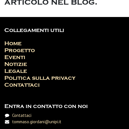
articolo nel blog.
Collegamenti utili
Home
Progetto
Eventi
Notizie
Legale
Politica sulla privacy
Contattaci
Entra in contatto con noi
Contattaci
tommaso.giordani@unipi.it