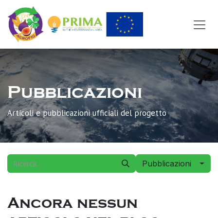
Passa al contenuto
Pubblicazioni
Articoli e pubblicazioni ufficiali del progetto
Pubblicazioni
Ancora nessun