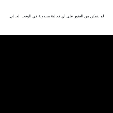
لا توجد فعاليات مجدولة بعد
لم نتمكن من العثور على أي فعالية مجدولة في الوقت الحالي.
روابط مفيدة
الرئيسية
المشروع
الفعاليات
الأخبار
قانوني
سياسة الخصوصية
اتصل بنا